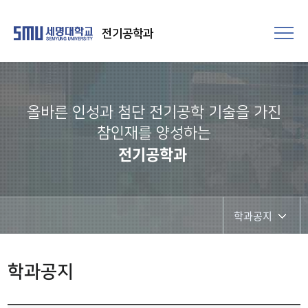
전기공학과
올바른 인성과 첨단 전기공학 기술을 가진
참인재를 양성하는
전기공학과
학과공지
학과공지
학과공지
채용정보