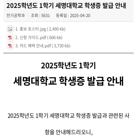
학과일정
2025학년도 1학기 세명대학교 학생증 발급 안내
전기공학과
조회 : 5631
등록일 : 2025-04-20
포토갤러리
1. 홍보 포스터.jpg
( 2,490 kb)
전공자료실
2. 신청 가이드.pdf
( 606 kb)
정보자료실
3. 카드 혜택 안내.pdf
( 3,730 kb)
2025학년도 1학기
세명대학교 학생증 발급 안내
2025학년도 1학기 세명대학교 학생증 발급과 관련된 사
항을 안내해드리오니,