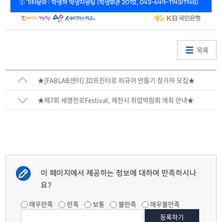
목록
★[FABLAB센터] 3D프린터로 피규어 만들기 참가자 모집★
★제7회 세명진로Festival, 제천시 취업박람회 개최 안내★
이 페이지에서 제공하는 정보에 대하여 만족하시나
요?
매우만족
만족
보통
불만족
매우불만족