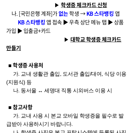
학생증 체크카드 신청
▶
나. [국민은행 계좌]가
없는
학생 →
KB 스타뱅킹
앱
KB 스타뱅킹
앱 접속 ▶ 우측 상단 메뉴 탭
▶ 상품
가입 ▶ 입출금+카드
대학교 학생증 체크카드
▶
만들기
학생증 사용처
■
가. 교내 생활관 출입, 도서관 출입/대여, 식당 이용
(지원식) 등
나. 동서울 ↔ 세명대 직통 시외버스 이용 시
참고사항
■
가. 교내 사용 시 본교 모바일 학생증을 필수로 발
급받아 사용하시기 바랍니다.
나. 학생증 사진은 본교 포탈시스템에 등록된 사진