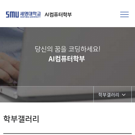
AI컴퓨터학부
당신의 꿈을 코딩하세요!
AI컴퓨터학부
학부갤러리
학부행사
학부갤러리
학생회 활동