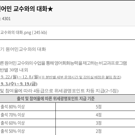
 원어민 교수와의 대화★
: 4301
 교수와의 대화.png
( 245 kb)
2학기 원어민교수와의 대화
따른 원어민 교수와의 수업을 통해 영어회화능력을 제고하는 비교과프로그램
반별 30명 내외
 9. 22.(월) ~ 12. 8.(월)
(※ 분반별 세부 운영시간 및 강의실 배정은 붙임 참조)
 9. 3.(수) ~ 9. 19.(금)
 및 참여율에 따라 4등급으로 위세광명포인트 차등 지급(2~5점)
출석 및 참여율에 따른 위세광명포인트 지급 기준
출석 80% 이상
5점
출석 70% 이상
4점
출석 60% 이상
3점
출석 50% 이상
2점