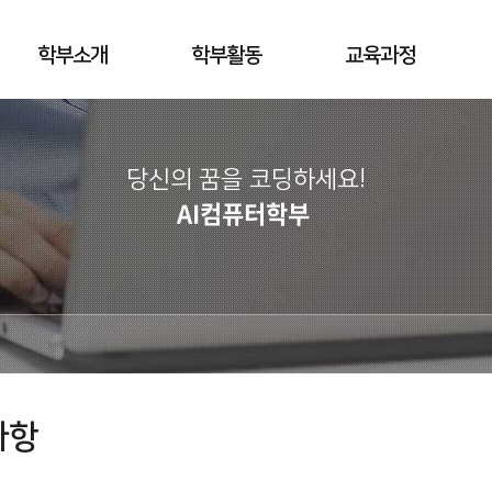
학부소개
학부활동
교육과정
당신의 꿈을 코딩하세요!
AI컴퓨터학부
사항