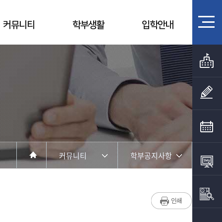
커뮤니티
학부생활
입학안내
커뮤니티
학부공지사항
학부소개
학부공지사항
학부활동
대학원공지사항