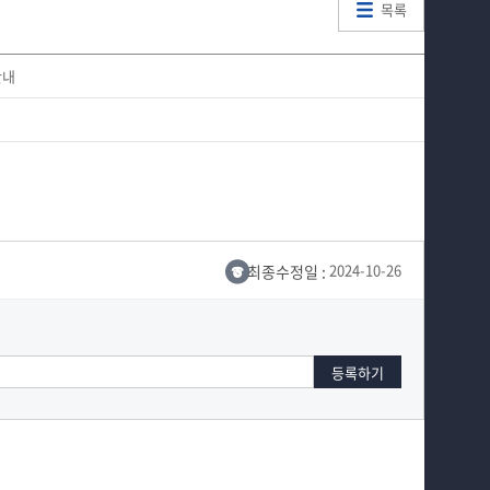
목록
안내
최종수정일 :
2024-10-26