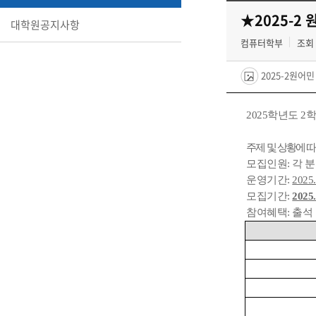
★2025-2
대학원공지사항
컴퓨터학부
조회 
2025-2원어민
2025학년도 
주제 및 상황에 
모집인원: 각 분
운영기간:
2025.
모집기간:
2025.
참여혜택: 출석