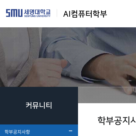
AI컴퓨터학부
커뮤니티
학부공지
학부공지사항