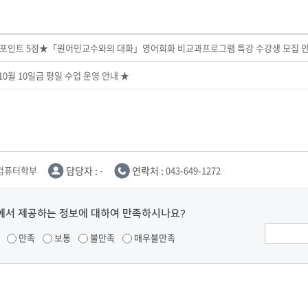
포인트 5점★「원어민교수와의 대화」영어회화 비교과프로그램 특강 수강생 모집 
 10월 10일금 평일 수업 운영 안내 ★
I컴퓨터학부
담당자 :
-
연락처 :
043-649-1272
에서 제공하는 정보에 대하여 만족하시나요?
만족
보통
불만족
매우불만족