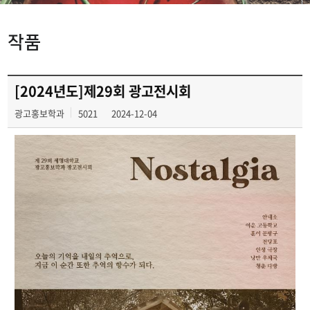
작품
작품
활동
[2024년도]제29회 광고전시회
광고홍보학과
5021
2024-12-04