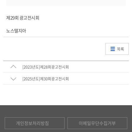
제29회 광고전시회
노스탤지아
목록
[2023년도]제28회광고전시회
[2025년도]제30회광고전시회
개인정보처리방침
이메일무단수집거부