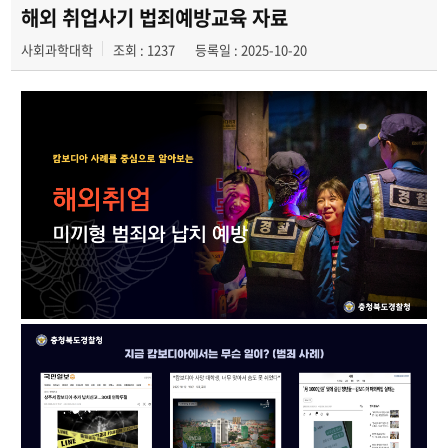
포토갤러리
해외 취업사기 법죄예방교육 자료
사회과학대학
조회 : 1237
등록일 : 2025-10-20