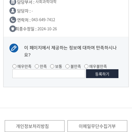
담당부서 :
사회과학대학
담당자 :
-
연락처 :
043-649-7412
최종수정일 :
2024-10-26
이 페이지에서 제공하는 정보에 대하여 만족하시나
요?
매우만족
만족
보통
불만족
매우불만족
개인정보처리방침
이메일무단수집거부