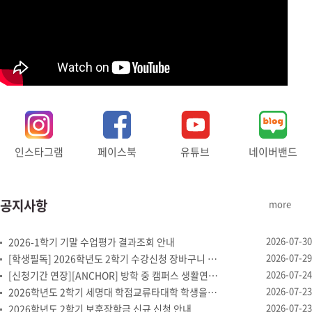
인스타그램
페이스북
유튜브
네이버밴드
공지사항
more
2026-07-30
2026-1학기 기말 수업평가 결과조회 안내
2026-07-29
[학생필독] 2026학년도 2학기 수강신청 장바구니 제도 안내
2026-07-24
[신청기간 연장][ANCHOR] 방학 중 캠퍼스 생활연구소 '여...
2026-07-23
2026학년도 2학기 세명대 학점교류타대학 학생을 위한 개설강좌...
2026-07-23
2026학년도 2학기 보훈장학금 신규 신청 안내