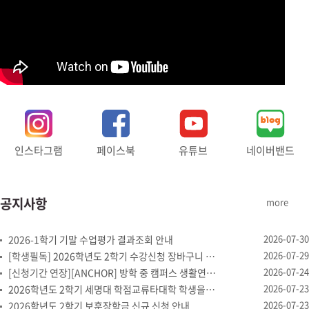
인스타그램
페이스북
유튜브
네이버밴드
공지사항
more
2026-07-30
2026-1학기 기말 수업평가 결과조회 안내
2026-07-29
[학생필독] 2026학년도 2학기 수강신청 장바구니 제도 안내
2026-07-24
[신청기간 연장][ANCHOR] 방학 중 캠퍼스 생활연구소 '여...
2026-07-23
2026학년도 2학기 세명대 학점교류타대학 학생을 위한 개설강좌...
2026-07-23
2026학년도 2학기 보훈장학금 신규 신청 안내