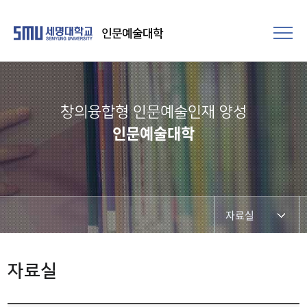
인문예술대학
창의융합형 인문예술인재 양성
인문예술대학
자료실
대학소식
자료실
학과소식