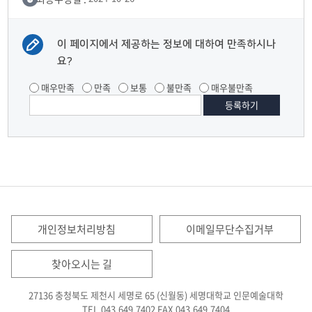
이 페이지에서 제공하는 정보에 대하여 만족하시나
요?
매우만족
만족
보통
불만족
매우불만족
개인정보처리방침
이메일무단수집거부
찾아오시는 길
27136 충청북도 제천시 세명로 65 (신월동) 세명대학교 인문예술대학
TEL.043.649.7402
FAX.043.649.7404