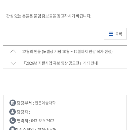
관심 있는 분들은 붙임 홍보물을 참고하시기 바랍니다.
목록
12월의 인물 (노벨상 기념 10월 ~ 12월까지 한강 작가 선정)
「2026년 자활사업 홍보 영상 공모전」개최 안내
담당부서 :
인문예술대학
담당자 :
-
연락처 :
043-649-7402
최종수정일 :
2024-10-26