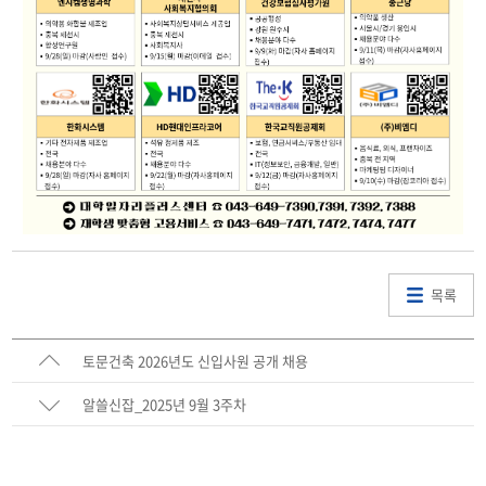
목록
토문건축 2026년도 신입사원 공개 채용
알쓸신잡_2025년 9월 3주차