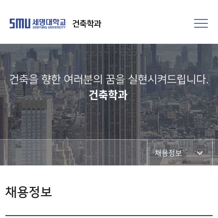
건축학과
건축을 향한 여러분의 꿈을 실현시켜드립니다.​
건축학과
채용정보
채용정보
채용정보
건축관련사이트