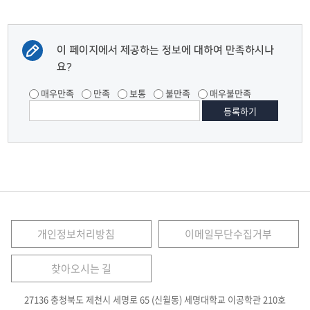
이 페이지에서 제공하는 정보에 대하여 만족하시나
요?
매우만족
만족
보통
불만족
매우불만족
개인정보처리방침
이메일무단수집거부
찾아오시는 길
27136 충청북도 제천시 세명로 65 (신월동) 세명대학교 이공학관 210호