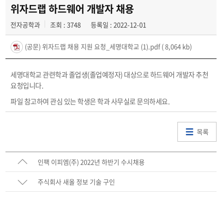
채용정보
위자드랩 하드웨어 개발자 채용
전자공학과
조회 : 3748
등록일 : 2022-12-01
학과를 빛낸 선배들
(공문) 위자드랩 채용 지원 요청_세명대학교 (1).pdf
( 8,064 kb)
세명대학교 관련학과 졸업생(졸업예정자) 대상으로 하드웨어 개발자 추천
요청입니다.
파일 참고하여 관심 있는 학생은 학과 사무실로 문의하세요.
목록
인팩 이피엠(주) 2022년 하반기 수시채용
주식회사 새올 정보 기술 구인