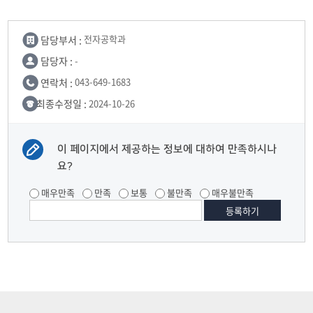
담당부서 :
전자공학과
담당자 :
-
연락처 :
043-649-1683
최종수정일 :
2024-10-26
이 페이지에서 제공하는 정보에 대하여 만족하시나
요?
매우만족
만족
보통
불만족
매우불만족