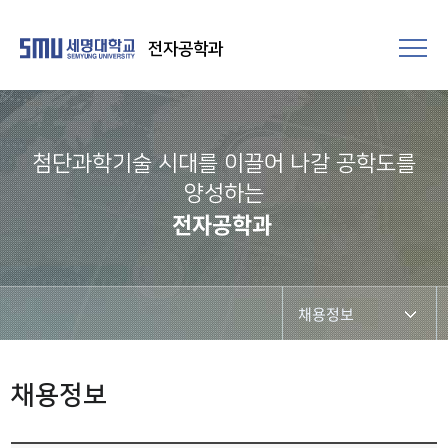
전자공학과
첨단과학기술 시대를 이끌어 나갈 공학도를
양성하는
전자공학과
채용정보
진로취업
채용정보
관련기업