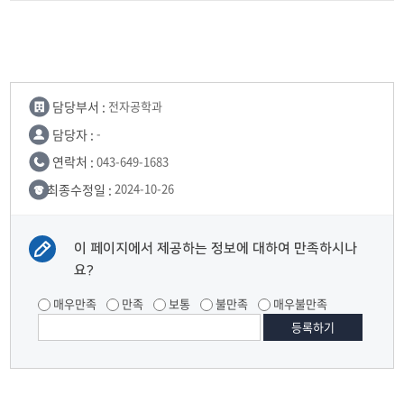
담당부서 :
전자공학과
담당자 :
-
연락처 :
043-649-1683
최종수정일 :
2024-10-26
이 페이지에서 제공하는 정보에 대하여 만족하시나
요?
매우만족
만족
보통
불만족
매우불만족