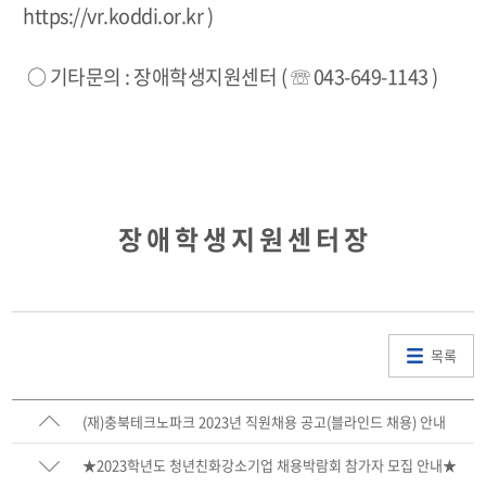
https://vr.koddi.or.kr )
○ 기타문의 : 장애학생지원센터 (
☏
043-649-1143 )
장 애 학 생 지 원 센 터 장
목록
(재)충북테크노파크 2023년 직원채용 공고(블라인드 채용) 안내
★2023학년도 청년친화강소기업 채용박람회 참가자 모집 안내★