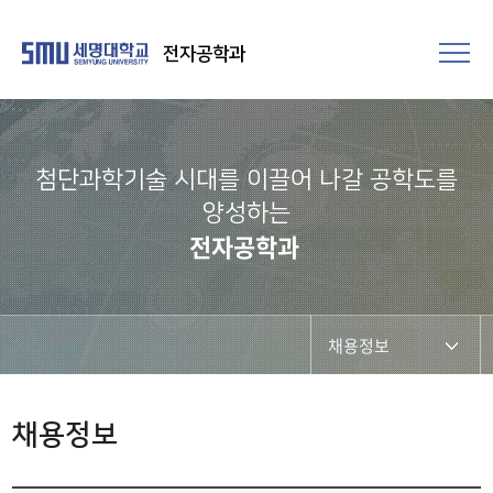
전자공학과
첨단과학기술 시대를 이끌어 나갈 공학도를
양성하는
전자공학과
채용정보
진로취업
채용정보
관련기업