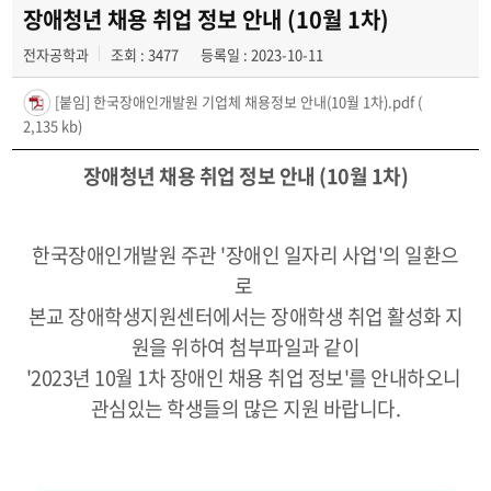
채용정보
장애청년 채용 취업 정보 안내 (10월 1차)
전자공학과
조회 : 3477
등록일 : 2023-10-11
학과를 빛낸 선배들
[붙임] 한국장애인개발원 기업체 채용정보 안내(10월 1차).pdf
(
2,135 kb)
장애청년 채용 취업 정보 안내 (10월 1차)
한국장애인개발원 주관 '장애인 일자리 사업'의 일환으
로
본교 장애학생지원센터에서는
장애학생 취업 활성화 지
원을 위하여 첨부파일과 같이
'2023년 10월 1차 장애인 채용 취업 정보'를 안내하오니
관심있는 학생들의 많은 지원 바랍니다.