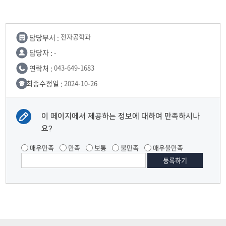
담당부서 :
전자공학과
담당자 :
-
연락처 :
043-649-1683
최종수정일 :
2024-10-26
이 페이지에서 제공하는 정보에 대하여 만족하시나
요?
매우만족
만족
보통
불만족
매우불만족