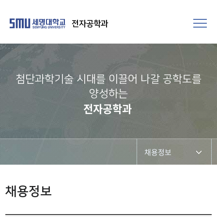
전자공학과
첨단과학기술 시대를 이끌어 나갈 공학도를
양성하는
전자공학과
채용정보
진로취업
채용정보
관련기업