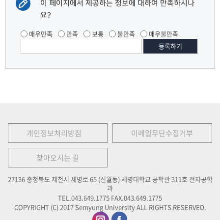
이 페이지에서 제공하는 정보에 대하여 만족하시나
요?
매우만족
만족
보통
불만족
매우불만족
개인정보처리방침
이메일무단수집거부
찾아오시는 길
27136 충청북도 제천시 세명로 65 (신월동) 세명대학교 공학관 311호 전자공학
과
TEL.043.649.1775
FAX.043.649.1775
COPYRIGHT (C) 2017 Semyung University ALL RIGHTS RESERVED.