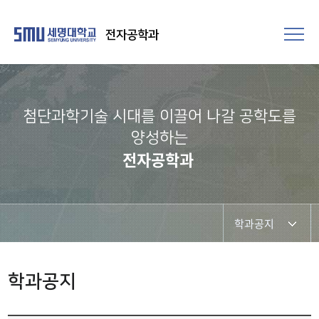
전자공학과
첨단과학기술 시대를 이끌어 나갈 공학도를
양성하는
전자공학과
학과공지
학과공지
학과공지
포토갤러리