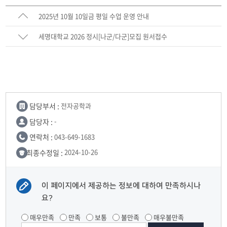
2025년 10월 10일금 평일 수업 운영 안내
세명대학교 2026 정시[나군/다군]모집 원서접수
{2025.12.29(월)~12.31.(수)}
담당부서 :
전자공학과
담당자 :
-
연락처 :
043-649-1683
최종수정일 :
2024-10-26
이 페이지에서 제공하는 정보에 대하여 만족하시나
요?
매우만족
만족
보통
불만족
매우불만족