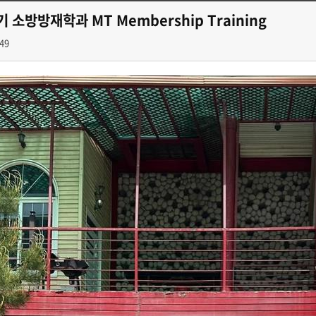
기 소방방재학과 MT Membership Training
49