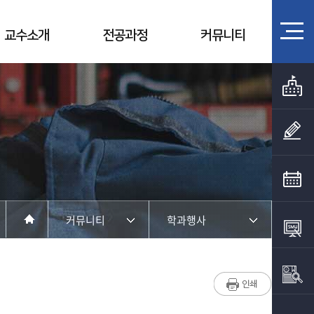
교수소개
전공과정
커뮤니티
커뮤니티
학과행사
학과소개
학과공지
교수소개
채용정보