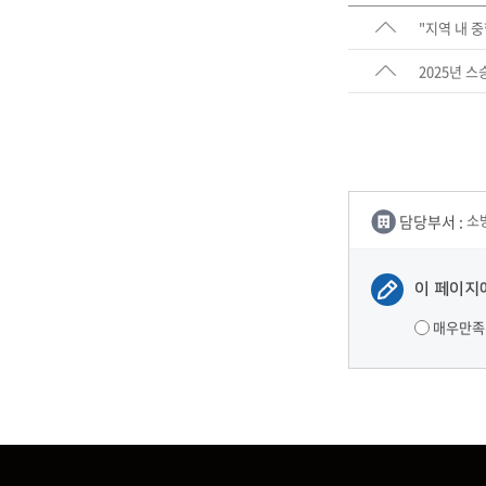
"지역 내 
2025년 스
담당부서 :
소
이 페이지
매우만족