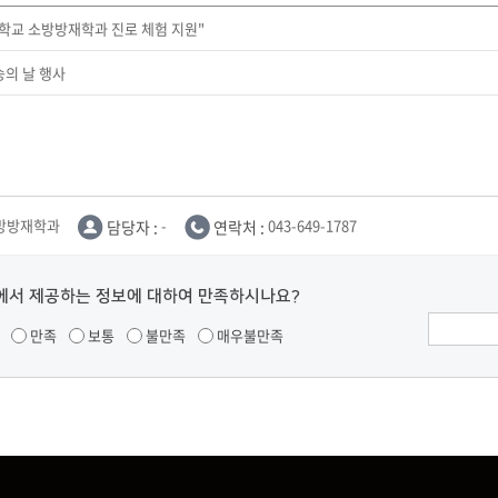
중학교 소방방재학과 진로 체험 지원"
승의 날 행사
방방재학과
담당자 :
-
연락처 :
043-649-1787
에서 제공하는 정보에 대하여 만족하시나요?
만족
보통
불만족
매우불만족