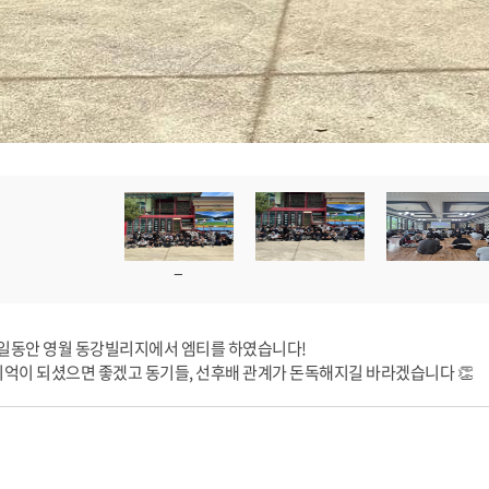
박 2일동안 영월 동강빌리지에서 엠티를 하였습니다!
기억이 되셨으면 좋겠고 동기들, 선후배 관계가 돈독해지길 바라겠습니다 👏