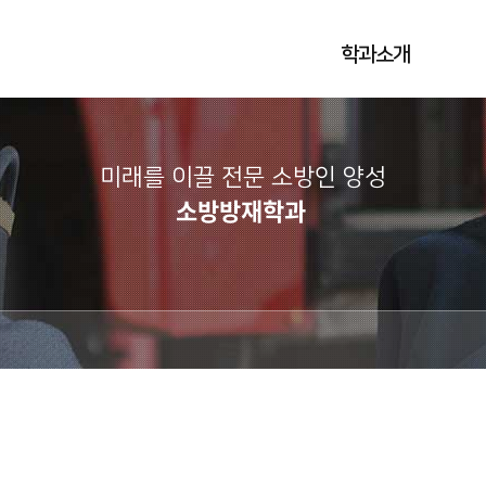
학과소개
미래를 이끌 전문 소방인 양성
소방방재학과