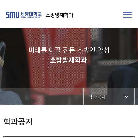
소방방재학과
미래를 이끌 전문 소방인 양성
소방방재학과
학과공지
학과공지
학과공지
채용정보