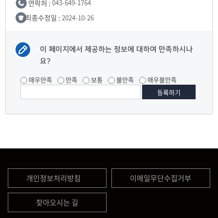
연락처 :
043-649-1764
최종수정일 :
2024-10-26
이 페이지에서 제공하는 정보에 대하여 만족하시나
요?
매우만족
만족
보통
불만족
매우불만족
개인정보처리방침
이메일무단수집거부
찾아오시는 길