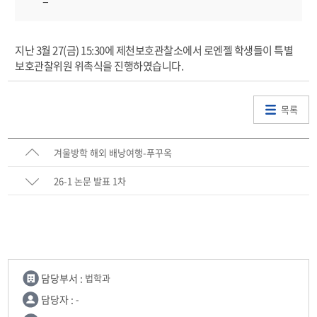
지난 3월 27(금) 15:30에 제천보호관찰소에서 로엔젤 학생들이 특별
보호관찰위원 위촉식을 진행하였습니다.
목록
겨울방학 해외 배낭여행-푸꾸옥
26-1 논문 발표 1차
담당부서 :
법학과
담당자 :
-