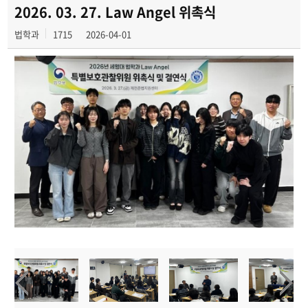
학과사진첩
2026. 03. 27. Law Angel 위촉식
법학과
1715
2026-04-01
학과행사
동아리
학생회
교우소식