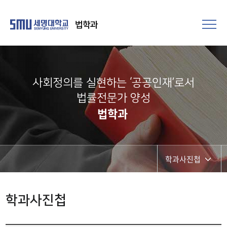
법학과
사회정의를 실현하는 ‘공공인재’로서
법률전문가 양성​
법학과
학과사진첩
공지사항
학과사진첩
취업정보