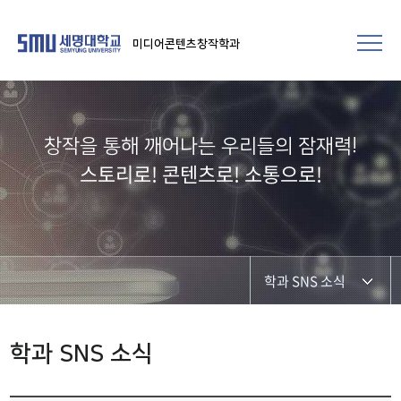
미디어콘텐츠창작학과
창작을 통해 깨어나는 우리들의 잠재력!​
스토리로! 콘텐츠로! 소통으로!
학과 SNS 소식
학과공지
학과 SNS 소식
학과 및 재학생 소식