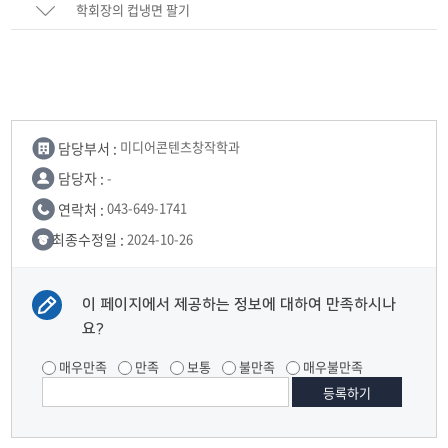
학회장의 컵냉면 팔기
담당부서 :
미디어콘텐츠창작학과
담당자 :
-
연락처 :
043-649-1741
최종수정일 :
2024-10-26
이 페이지에서 제공하는 정보에 대하여 만족하시나
요?
매우만족
만족
보통
불만족
매우불만족