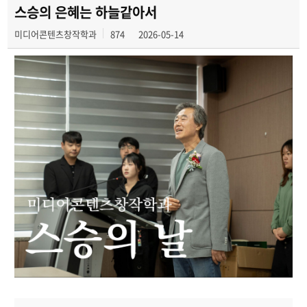
학과 SNS 소식
스승의 은혜는 하늘같아서
미디어콘텐츠창작학과
874
2026-05-14
교수 소식
미디어 정보통