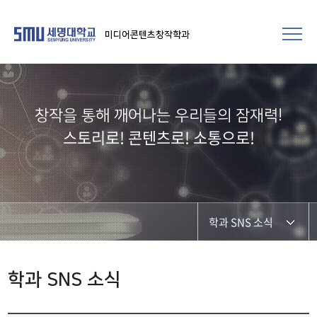
미디어콘텐츠창작학과
창작을 통해 깨어나는 우리들의 잠재력!​
스토리로! 콘텐츠로! 소통으로!
학과 SNS 소식
학과공지
학과 SNS 소식
학과 및 재학생 소식