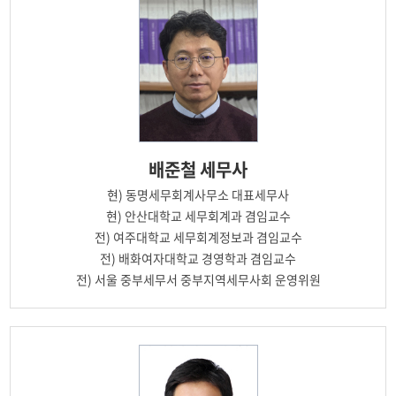
배준철
세무사
현)
동명세무회계사무소 대표세무사
현)
안산대학교 세무회계과 겸임교수
전)
여주대학교 세무회계정보과 겸임교수
전)
배화여자대학교 경영학과 겸임교수
전)
서울 중부세무서 중부지역세무사회 운영위원