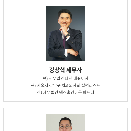
강창혁
세무사
현)
세무법인 태신 대표이사
현)
서울시 강남구 치과의사회 칼럼리스트
전)
세무법인 택스홈앤아웃 파트너