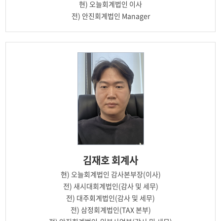
현)
오늘회계법인 이사
전)
안진회계법인 Manager
김재호
회계사
현)
오늘회계법인 감사본부장(이사)
전)
새시대회계법인(감사 및 세무)
전)
대주회계법인(감사 및 세무)
전)
삼정회계법인(TAX 본부)