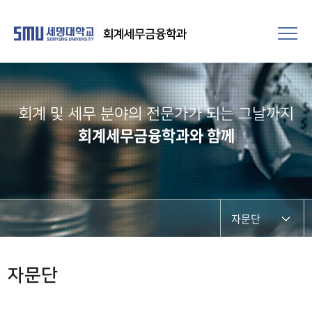
회계세무금융학과
회계 및 세무 분야의 전문가가 되는 그날까지
회계세무금융학과와 함께
자문단
학과장인사말
자문단
교수소개