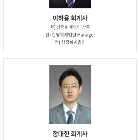
이하용
회계사
현)
삼덕회계법인 상무
전)
한영회계법인 Manager
전)
삼정회계법인
장대헌
회계사