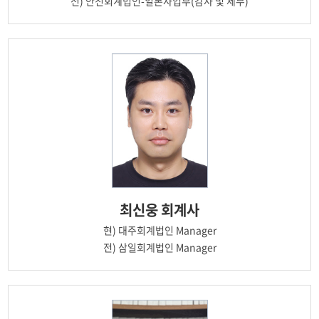
전)
안진회계법인-일본사업부(감사 및 세무)
최신웅
회계사
현)
대주회계법인 Manager
전)
삼일회계법인 Manager