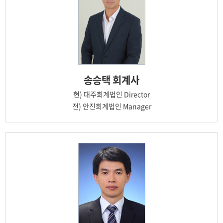
송승택
회계사
현)
대주회계법인 Director
전)
안진회계법인 Manager