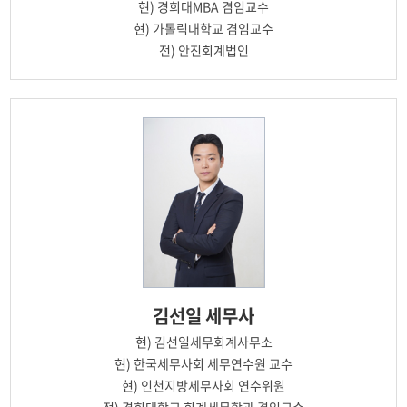
현)
경희대MBA 겸임교수
현)
가톨릭대학교 겸임교수
전)
안진회계법인
김선일
세무사
현)
김선일세무회계사무소
현)
한국세무사회 세무연수원 교수
현)
인천지방세무사회 연수위원