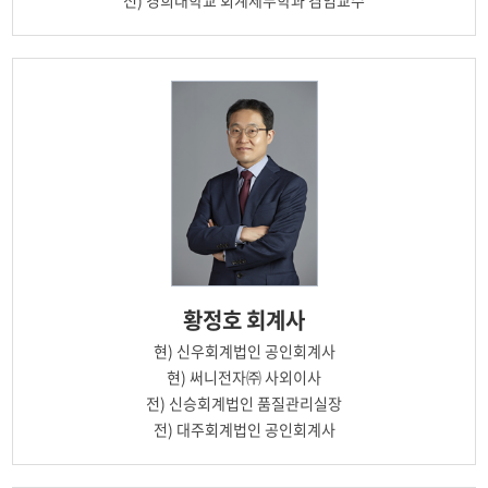
전)
경희대학교 회계세무학과 겸임교수
황정호
회계사
현)
신우회계법인 공인회계사
현)
써니전자㈜ 사외이사
전)
신승회계법인 품질관리실장
전)
대주회계법인 공인회계사