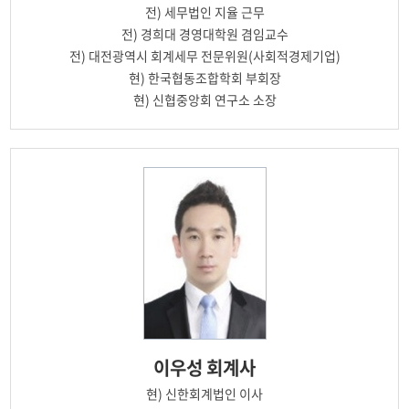
전)
세무법인 지율 근무
전)
경희대 경영대학원 겸임교수
전)
대전광역시 회계세무 전문위원(사회적경제기업)
현)
한국협동조합학회 부회장
현)
신협중앙회 연구소 소장
이우성
회계사
현)
신한회계법인 이사