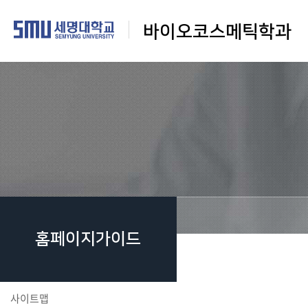
바이오코스메틱학과
홈페이지가이드
사이트맵