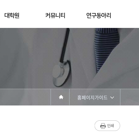
대학원
커뮤니티
연구동아리
홈페이지가이드
학과소개
학과과정