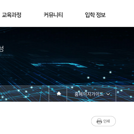
교육과정
커뮤니티
입학 정보
성
홈페이지가이드
학과소개
교수소개