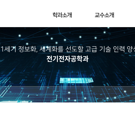
학과소개
교수소개
21세기 정보화, 세계화를 선도할 고급 기술 인력 양
전기전자공학과