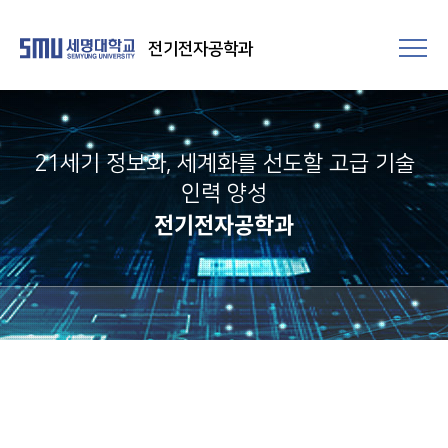
전기전자공학과
21세기 정보화, 세계화를 선도할 고급 기술
인력 양성
전기전자공학과