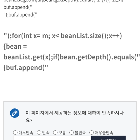
buf.append("
");buf.append("
");for(int x= m; x< beanList.size();x++)
{bean =
beanList.get(x);if(bean.getDepth().equals(
{buf.append("
이 페이지에서 제공하는 정보에 대하여 만족하시나
요?
매우만족
만족
보통
불만족
매우불만족