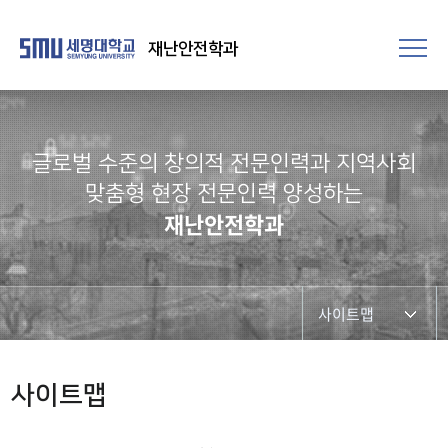
재난안전학과
글로벌 수준의 창의적 전문인력과 지역사회
맞춤형 현장 전문인력 양성하는
재난안전학과
사이트맵
사이트맵
사이트맵
본인확인서비스