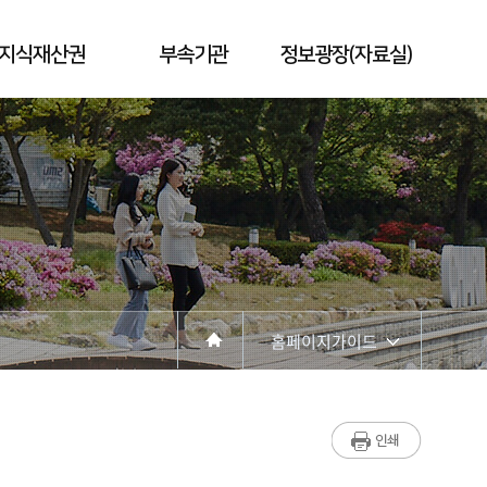
지식재산권
부속기관
정보광장(자료실)
홈페이지가이드
산학협력단 소개
연구지원