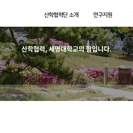
산학협력단 소개
연구지원
산학협력, 세명대학교의 힘입니다.