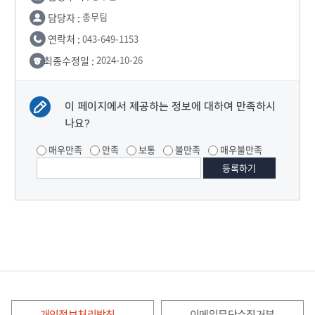
담당자 :
총무팀
연락처 :
043-649-1153
최종수정일 :
2024-10-26
이 페이지에서 제공하는 정보에 대하여 만족하시
나요?
매우만족
만족
보통
불만족
매우불만족
개인정보처리방침
이메일무단수집거부