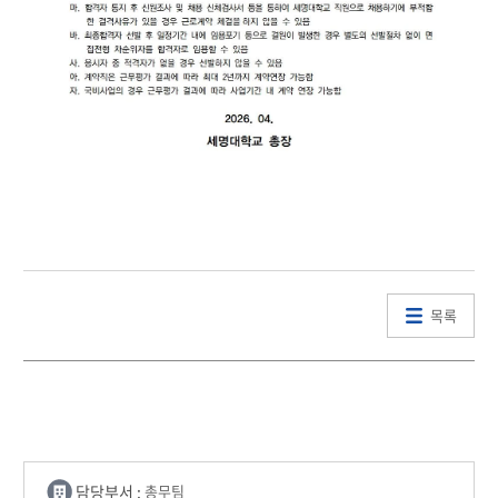
목록
담당부서 :
총무팀