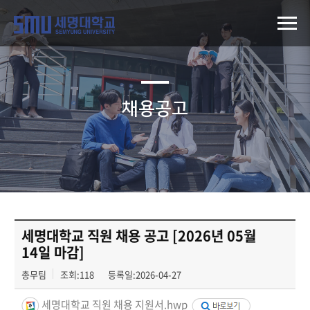
채용공고
세명대학교 직원 채용 공고 [2026년 05월
14일 마감]
총무팀
조회:118
등록일:2026-04-27
세명대학교 직원 채용 지원서.hwp