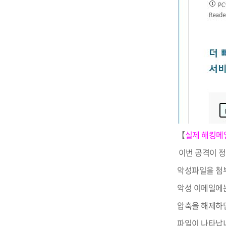
IT지원안
【
실제 해킹메
이번 공격이 
악성파일을 첨
악성 이메일에
압축을 해제하면
파일이 나타납