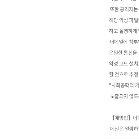
또한 공격자는 
해당 악성 파일
하고 실행하게 
이메일에 첨부됐
은밀한 통신을 
악성 코드 설치
할 것으로 추정
"사회공학적 기
노출되지 않도
【예방법】이메
메일은 열람하지