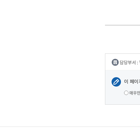
담당부서 :
이 페이
매우