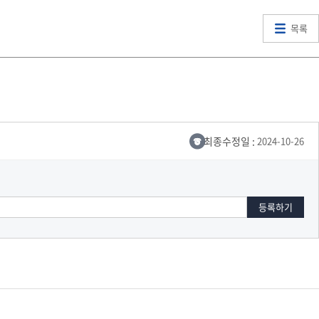
목록
최종수정일 :
2024-10-26