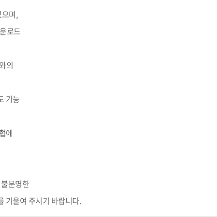
있으며,
다운로드
버와의
도 가능
위협에
 불분명한
를 기울여 주시기 바랍니다.