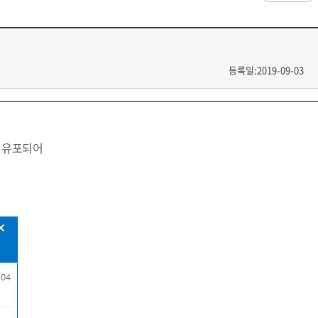
과
저널리즘연구소 소개
수업시간/결석계
건강생활학과(준비중)
심역량
구성원소개
전자출결
대학/대학원
스템공학
연구 및 자료실
강의건물 약자표시
공
출판물
성적
특별학점
학사지원
등록일:2019-09-03
편의시설
교목/교화/교가
세명대 UI
대학현황
성적열람 및 정정,성적인정
편의점
상징물
심볼마크
교직원현황
대학생활
유급
학생식당
교가
로고타입
학생현황
학사경고
학생휴게실
전용색상
시설현황
연구/산학
학년/학기 재이수
서점
시그니처
요람집
수 유포되어
마이크로디그리
학·석사연계과정
우편취급국
세명 캐릭터
기관/시설
마이크로디그리 안내
복사실
업무추진비 집행내역
등록금심의위원회
학적변동(휴학·복학·제적·재입학)
졸업(수료)
웰니스센터
력센터
기술사업화센터
중소기업산학협력센터
SMU Story
등록금심의위원회
휴학
졸업
65번가
등록금심의위원회 회의록
상시험센터(SMCTC)
ANCHOR사업단
복학
졸업연기
소통·공감
단양군어린이급식관리지원센터
자퇴
조기졸업
러스사업추진단
단양군농촌활성화지원센터
제적
졸업논문
, 금) 이용 안내
학교기업
재입학
학년별 수료학점
증제
홈페이지가이드
획 체계
교육 체계도
특성화 체계도