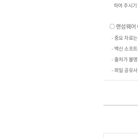
하여 주시기 
IT지원안
○ 랜섬웨어
- 중요 자료는
- 백신 소프트
- 출처가 불명
- 파일 공유사