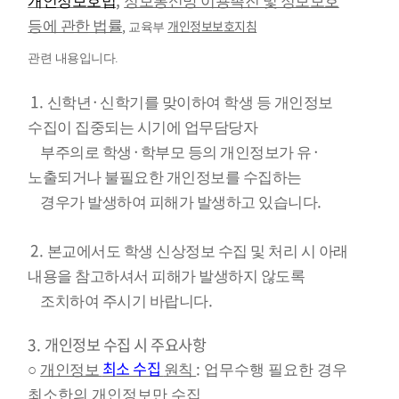
,
개인정보호법
정보통신망 이용촉진 및 정보보호
,
개인정보보호지침
등에 관한 법률
교육부
관련 내용입니다.
1.
·
신학년
신학기를 맞이하여 학생 등 개인정보
수집이 집중되는 시기에 업무담당자
·
·
부주의로 학생
학부모 등의 개인정보가 유
노출되거나
불필요한 개인정보를 수집하는
.
경우가 발생하여 피해가 발생하고
있습니다
2.
본교에서도 학생 신상정보 수집 및 처리 시 아래
내용을 참고하셔서 피해가 발생하지 않도록
.
조치하여 주시기 바랍니다
3.
개인정보 수집 시 주요사항
최소 수집
:
○
개인정보
원칙
업무수행 필요한 경우
최소한의 개인정보만 수집