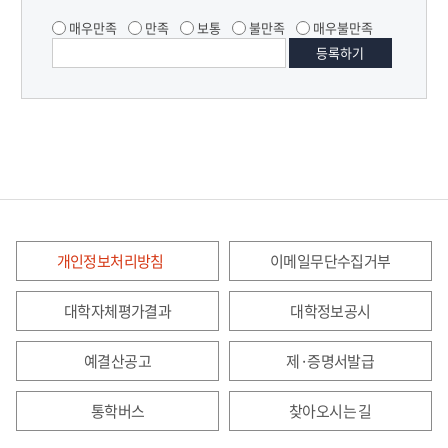
매우만족
만족
보통
불만족
매우불만족
개인정보처리방침
이메일무단수집거부
대학자체평가결과
대학정보공시
예결산공고
제·증명서발급
통학버스
찾아오시는 길