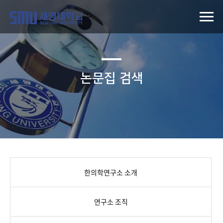
논문집 검색
한의학연구소 소개
연구소 조직