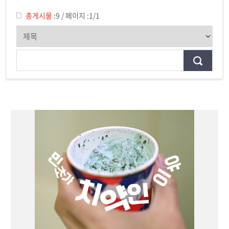
학과 SNS 소식
총게시물 :
9
/
페이지 :
1/1
교수 소식
미디어 정보통