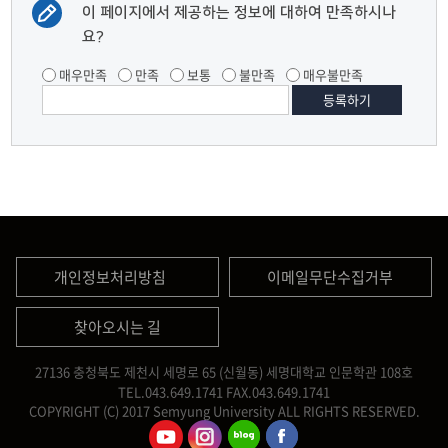
이 페이지에서 제공하는 정보에 대하여 만족하시나
요?
매우만족
만족
보통
불만족
매우불만족
개인정보처리방침
이메일무단수집거부
찾아오시는 길
27136 충청북도 제천시 세명로 65 (신월동) 세명대학교 인문학관 108호
TEL.043.649.1741
FAX.043.649.1741
COPYRIGHT (C) 2017 Semyung University ALL RIGHTS RESERVED.