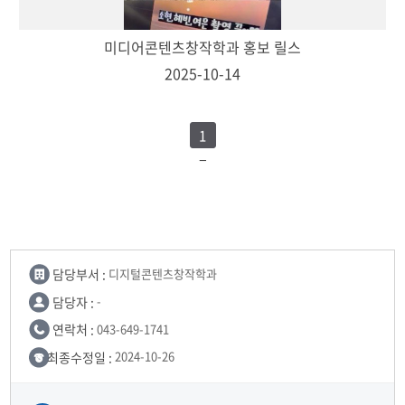
미디어콘텐츠창작학과 홍보 릴스
2025-10-14
1
담당부서 :
디지털콘텐츠창작학과
담당자 :
-
연락처 :
043-649-1741
최종수정일 :
2024-10-26