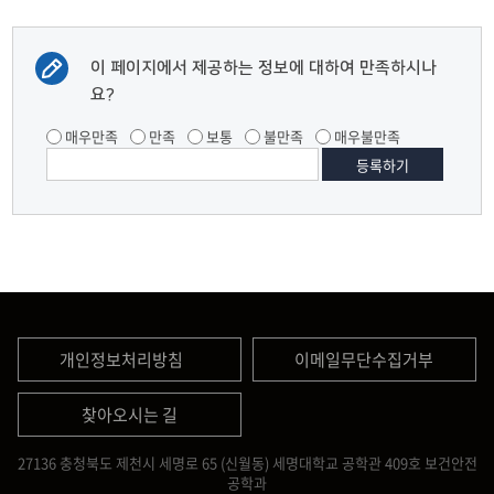
이 페이지에서 제공하는 정보에 대하여 만족하시나
요?
매우만족
만족
보통
불만족
매우불만족
개인정보처리방침
이메일무단수집거부
찾아오시는 길
27136 충청북도 제천시 세명로 65 (신월동) 세명대학교 공학관 409호 보건안전
공학과