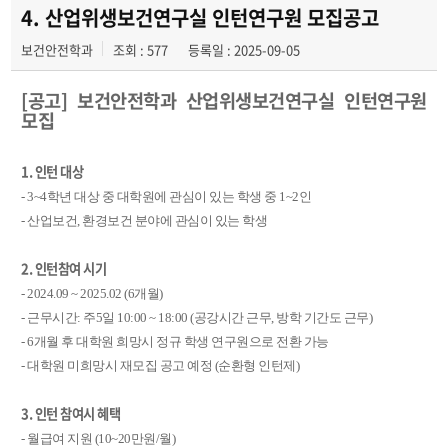
4. 산업위생보건연구실 인턴연구원 모집공고
보건안전학과
조회 : 577
등록일 : 2025-09-05
[
공고] 보건안전학과 산업위생보건연구실 인턴연구원
모집
1. 인턴 대상
- 3~4학년 대상 중 대학원에 관심이 있는 학생 중 1~2인
- 산업보건, 환경보건 분야에 관심이 있는 학생
2. 인턴참여 시기
- 2024.09 ~ 2025.02 (6개월)
- 근무시간: 주5일 10:00 ~ 18:00 (공강시간 근무, 방학 기간도 근무)
- 6개월 후 대학원 희망시 정규 학생 연구원으로 전환 가능
- 대학원 미희망시 재모집 공고 예정 (순환형 인턴제)
3. 인턴 참여시 혜택
- 월급여 지원 (10~20만원/월)