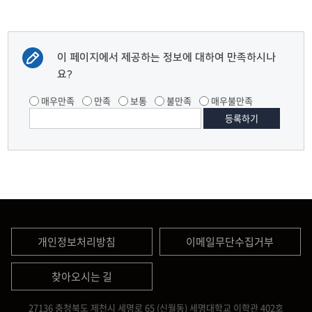
이 페이지에서 제공하는 정보에 대하여 만족하시나
요?
매우만족
만족
보통
불만족
매우불만족
개인정보처리방침
이메일무단수집거부
찾아오시는 길
27136 충청북도 제천시 세명로 65 (신월동) 세명대학교 이학관 402호