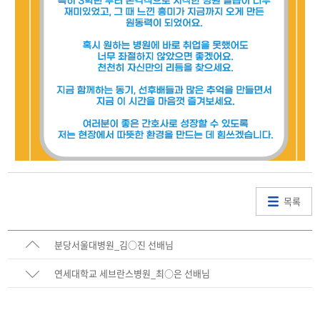
목록
분당서울대병원_김○진 선배님
연세대학교 세브란스병원_최○은 선배님