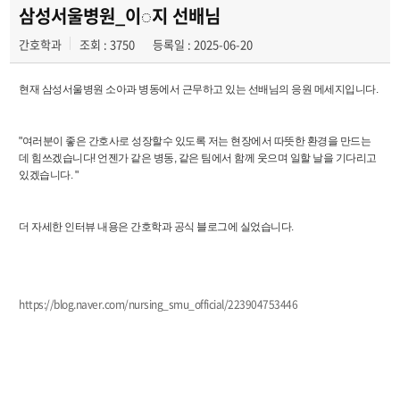
해외병원인턴십
삼성서울병원_이◌지 선배님
간호학과
조회 : 3750
등록일 : 2025-06-20
현재 삼성서울병원 소아과 병동에서 근무하고 있는 선배님의 응원 메세지입니다.
"여러분이 좋은 간호사로 성장할수 있도록 저는 현장에서 따뜻한 환경을 만드는
데 힘쓰겠습니다! 언젠가 같은 병동, 같은 팀에서 함께 웃으며 일할 날을 기다리고
있겠습니다. "
더 자세한 인터뷰 내용은 간호학과 공식 블로그에 실었습니다.
https://blog.naver.com/nursing_smu_official/223904753446