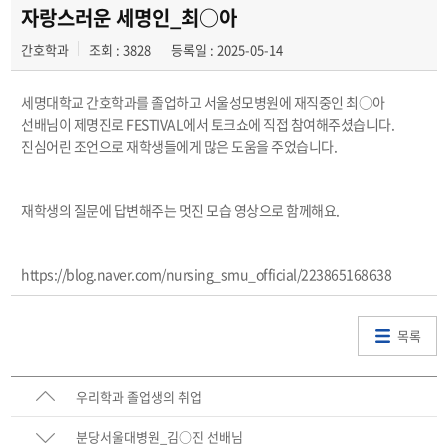
해외병원인턴십
자랑스러운 세명인_최○아
간호학과
조회 : 3828
등록일 : 2025-05-14
세명대학교 간호학과를 졸업하고 서울성모병원에 재직중인 최○아
선배님이 제명진로 FESTIVAL에서 토크쇼에 직접 참여해주셨습니다.
진심어린 조언으로 재학생들에게 많은 도움을 주었습니다.
재학생의 질문에 답변해주는 멋진 모습 영상으로 함께해요.
https://blog.naver.com/nursing_smu_official/223865168638
목록
우리학과 졸업생의 취업
분당서울대병원_김○진 선배님