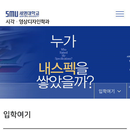
시각·영상디자인학과
입학여기
입학여기
입학여기
취업지금