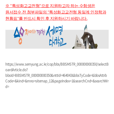
※ "특성화고교전형"으로 지원하고자 하는 수험생은
원서접수 전 첨부파일의 "특성화고교전형 동일계 인정학과
현황표"를 반드시 확인 후 지원하시기 바랍니다.
https://www.semyung.ac.kr/cop/bbs/BBSMSTR_000000000350/selectB
oardArticle.do?
bbsId=BBSMSTR_000000000350&nttId=464043&bbsTyCode=&bbsAttrb
Code=&kind=&mno=sitemap_12&pageIndex=1&searchCnd=&searchWr
d=