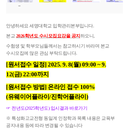
안녕하세요 세명대학교 입학관리본부입니다.
본교
2026학년도 수시모집요강을 공지
하오니,
수험생 및 학부모님들께서는 참고하시기 바라며 본교
수시모집에 많은 관심 부탁드립니다.
[원서접수 일정] 2025. 9. 8(월) 09:00 ~ 9.
12(금) 22:00까지
[원서접수 방법] 온라인 접수 100%
(유웨이어플라이/진학어플라이)
☞
전년도(2025학년도) 입시결과 바로가기
※
특성화고교전형 동일계 인정학과 목록 내용은 교육부
공지내용 등에 따라 변경될 수 있습니다