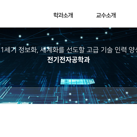
학과소개
교수소개
21세기 정보화, 세계화를 선도할 고급 기술 인력 양
전기전자공학과