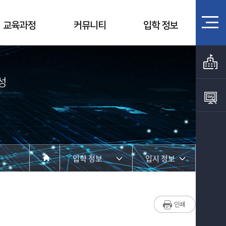
교육과정
커뮤니티
입학 정보
성
입학 정보
입시 정보
학과소개
입시 정보
교수소개
입학 안내