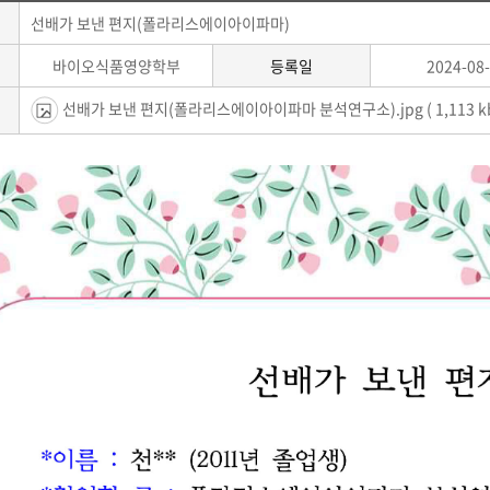
선배가 보낸 편지(폴라리스에이아이파마)
바이오식품영양학부
등록일
2024-08
선배가 보낸 편지(폴라리스에이아이파마 분석연구소).jpg
( 1,113 k