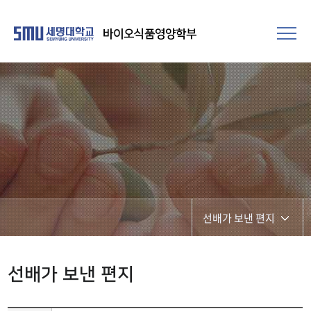
바이오식품영양학부
선배가 보낸 편지
졸업생 취업현황
선배가 보낸 편지
선배가 보낸 편지