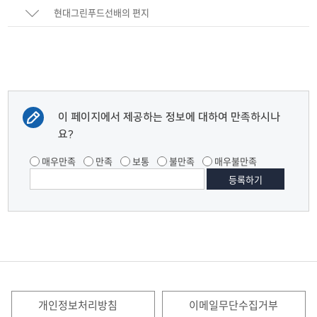
현대그린푸드선배의 편지
이 페이지에서 제공하는 정보에 대하여 만족하시나
요?
매우만족
만족
보통
불만족
매우불만족
개인정보처리방침
이메일무단수집거부