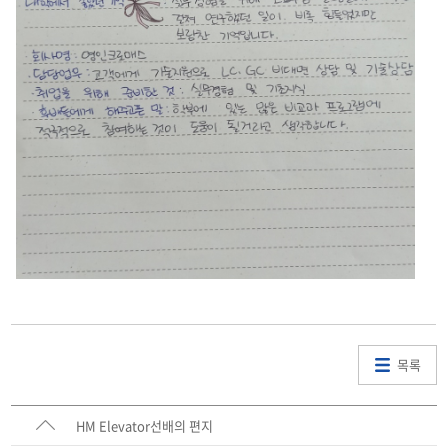
목록
HM Elevator선배의 편지