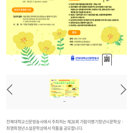
전북대학교신문방송사에서 주최하는 제26회 가람이병기청년시문학상 ·
최명희청년소설문학상에서 작품을 공모합니다.