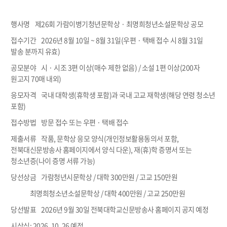
행사명 제26회 가람이병기청년문학상 · 최명희청년소설문학상 공모
접수기간 2026년 8월 10일 ~ 8월 31일(우편 · 택배 접수 시 8월 31일
발송 분까지 유효)
공모분야 시 · 시조 3편 이상(매수 제한 없음) / 소설 1편 이상(200자
원고지 70매 내외)
응모자격 국내 대학생(휴학생 포함)과 국내 고교 재학생(해당 연령 청소년
포함)
접수방법 방문 접수 또는 우편 · 택배 접수
제출서류 작품, 문학상 응모 양식(개인정보활용동의서 포함,
전북대신문방송사 홈페이지에서 양식 다운), 재(휴)학 증명서 또는
청소년증(나이 증명 서류 가능)
당선상금 가람청년시문학상 / 대학 300만원 / 고교 150만원
최명희청소년소설문학상 / 대학 400만원 / 고교 250만원
당선발표 2026년 9월 30일 전북대학교신문방송사 홈페이지 공지 예정
시상식: 2026. 10. 26 예정