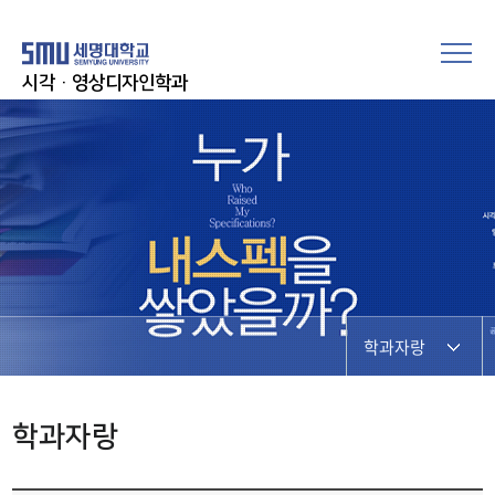
시각·영상디자인학과
학과자랑
학과자랑
학과자랑
갤러리