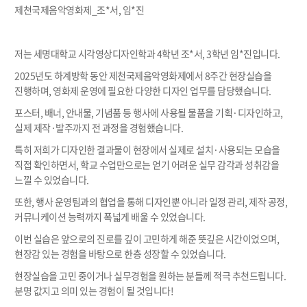
제천국제음악영화제_조*서, 임*진
저는 세명대학교 시각영상디자인학과 4학년 조*서, 3학년 임*진입니다.
2025년도 하계방학 동안 제천국제음악영화제에서 8주간 현장실습을
진행하며, 영화제 운영에 필요한 다양한 디자인 업무를 담당했습니다.
포스터, 배너, 안내물, 기념품 등 행사에 사용될 물품을 기획·디자인하고,
실제 제작·발주까지 전 과정을 경험했습니다.
특히 저희가 디자인한 결과물이 현장에서 실제로 설치·사용되는 모습을
직접 확인하면서, 학교 수업만으로는 얻기 어려운 실무 감각과 성취감을
느낄 수 있었습니다.
또한, 행사 운영팀과의 협업을 통해 디자인뿐 아니라 일정 관리, 제작 공정,
커뮤니케이션 능력까지 폭넓게 배울 수 있었습니다.
이번 실습은 앞으로의 진로를 깊이 고민하게 해준 뜻깊은 시간이었으며,
현장감 있는 경험을 바탕으로 한층 성장할 수 있었습니다.
현장실습을 고민 중이거나 실무경험을 원하는 분들께 적극 추천드립니다.
분명 값지고 의미 있는 경험이 될 것입니다!