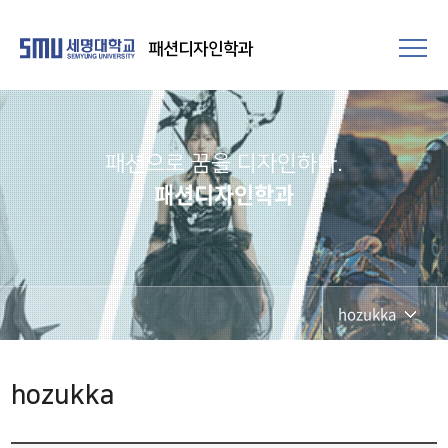
패션디자인학과
패션으로 꿈을 디자인하다.
패션디자인학과
hozukka
학과공지
hozukka
학과시설