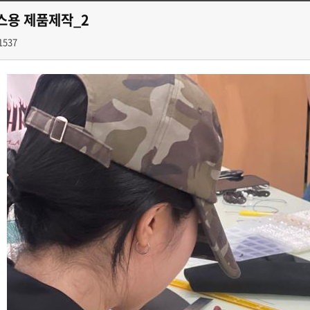
스용 제품제작_2
1537