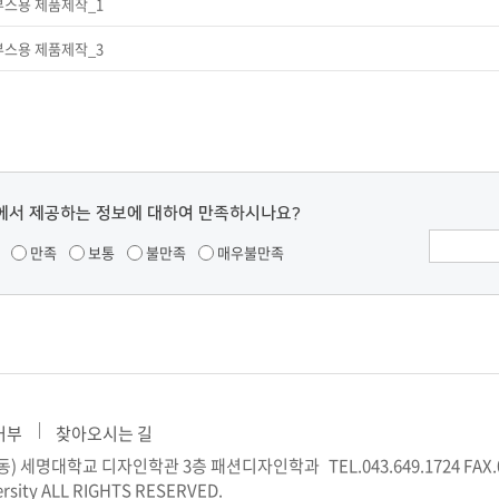
부스용 제품제작_1
부스용 제품제작_3
에서 제공하는 정보에 대하여 만족하시나요?
만족
보통
불만족
매우불만족
거부
찾아오시는 길
신월동) 세명대학교 디자인학관 3층 패션디자인학과
TEL.043.649.1724
FAX.
rsity ALL RIGHTS RESERVED.