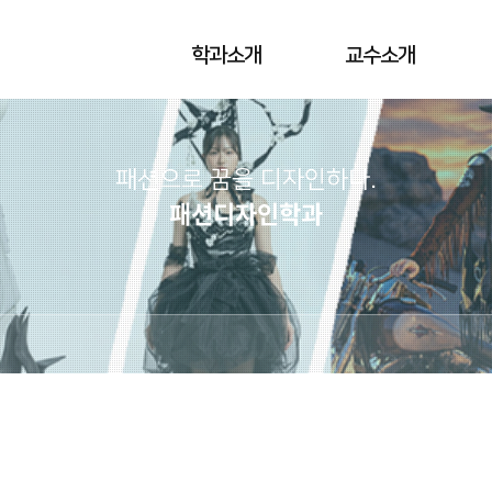
학과소개
교수소개
패션으로 꿈을 디자인하다.
패션디자인학과