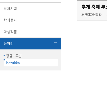
추계 축제 부
학과시설
패션디자인학과
학과행사
학생작품
동아리
황금노루발
hozukka