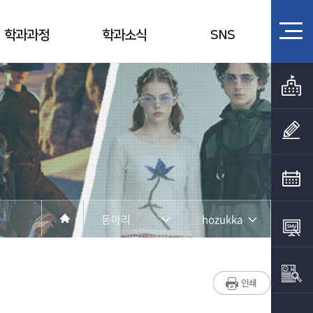
학과과정
학과소식
SNS
동아리
hozukka
학과소개
학과공지
교수소개
학과시설