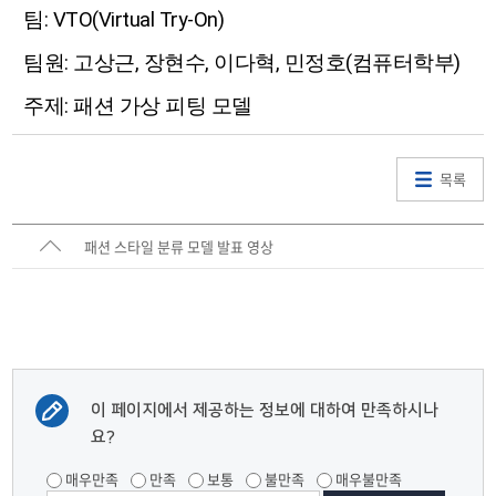
팀: VTO(Virtual Try-On)
팀원: 고상근, 장현수, 이다혁, 민정호(컴퓨터학부)
주제: 패션 가상 피팅 모델
목록
패션 스타일 분류 모델 발표 영상
이 페이지에서 제공하는 정보에 대하여 만족하시나
요?
매우만족
만족
보통
불만족
매우불만족