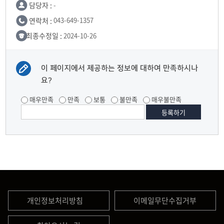
담당자 :
-
연락처 :
043-649-1357
최종수정일 :
2024-10-26
이 페이지에서 제공하는 정보에 대하여 만족하시나
요?
매우만족
만족
보통
불만족
매우불만족
개인정보처리방침
이메일무단수집거부