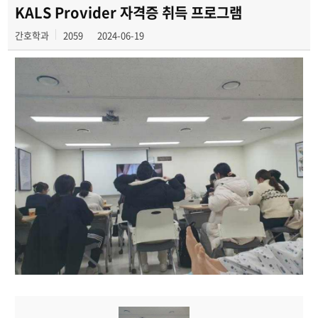
2024년
KALS Provider 자격증 취득 프로그램
간호학과
2059
2024-06-19
2023년
2022년
2021년
2020년
2019년
2018년
2017년
2016년
2015년