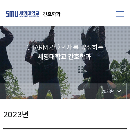
간호학과
CHARM 간호인재를 양성하는
세명대학교 간호학과
2023년
2026년
2023년
2025년