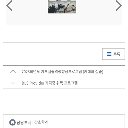
2014년
.
목록
2023학년도 기초실습역량향상프로그램 (카데바 실습)
BLS Provider 자격증 취득 프로그램
담당부서 :
간호학과