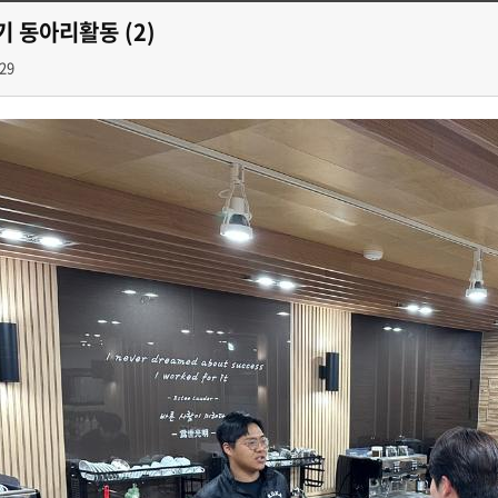
기 동아리활동 (2)
29