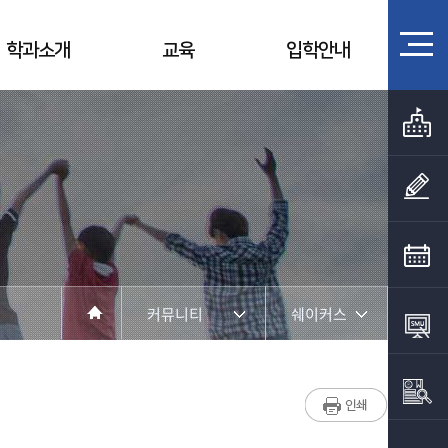
학과소개
교육
입학안내
커뮤니티
쉐이커스
커뮤니티
Idea Bank
학과소개
SOW