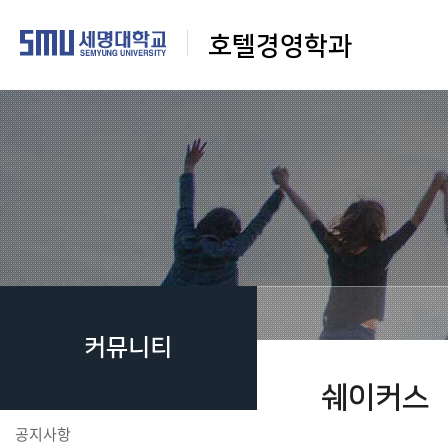
호텔경영학과
커뮤니티
쉐이커스
공지사항