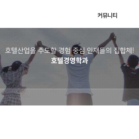
커뮤니티
호텔산업을 주도할 경험 중심 인재들의 집합체!​
호텔경영학과