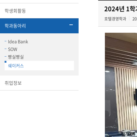
2024년 1학
학생회활동
호텔경영학과
20
학과동아리
Idea Bank
SOW
빵실빵실
쉐이커스
취업정보