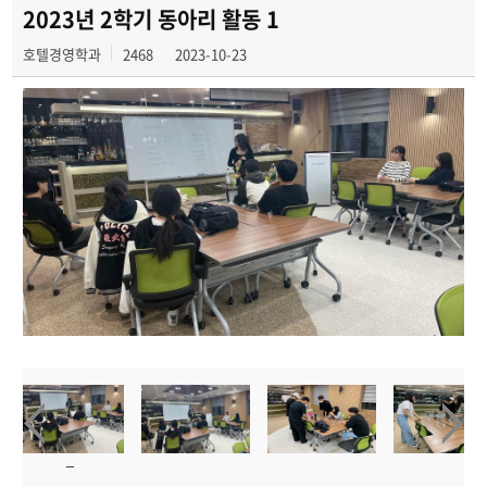
빵실빵실
2023년 2학기 동아리 활동 1
호텔경영학과
2468
2023-10-23
쉐이커스