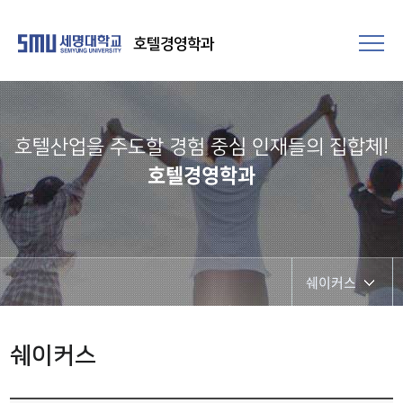
호텔경영학과
호텔산업을 주도할 경험 중심 인재들의 집합체!​
호텔경영학과
쉐이커스
Idea Bank
쉐이커스
SOW