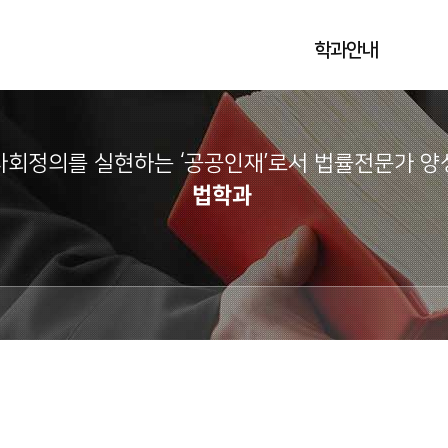
학과안내
사회정의를 실현하는 ‘공공인재’로서 법률전문가 양성
법학과