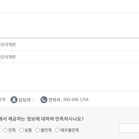
사모의재판
사모의재판
학과
담당자 :
-
연락처 :
043-649-1764
에서 제공하는 정보에 대하여 만족하시나요?
만족
보통
불만족
매우불만족