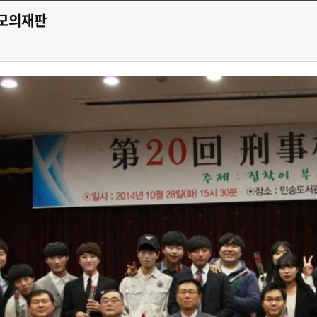
사모의재판