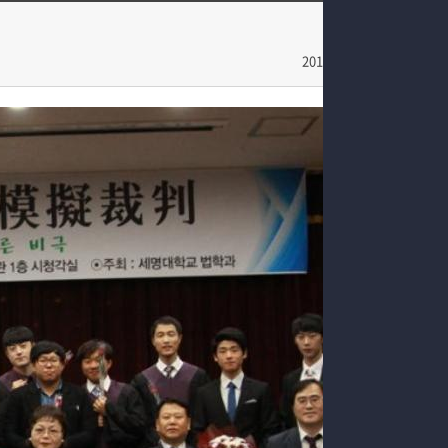
학과과정
법학학술특강
커뮤니티
2014-10-28
홈페이지가이드