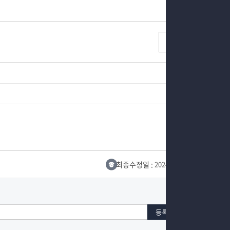
목록
최종수정일 :
2024-10-26