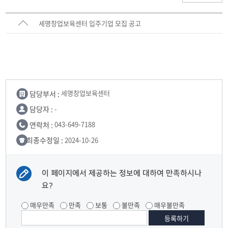
세명창업보육센터 입주기업 모집 공고
담당부서 :
세명창업보육센터
담당자 :
-
연락처 :
043-649-7188
최종수정일 :
2024-10-26
이 페이지에서 제공하는 정보에 대하여 만족하시나
요?
매우만족
만족
보통
불만족
매우불만족