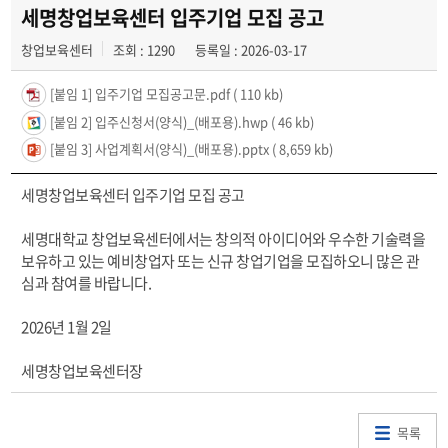
저작권 보호정책
세명창업보육센터 입주기업 모집 공고
창업보육센터
조회 : 1290
등록일 : 2026-03-17
[붙임 1] 입주기업 모집공고문.pdf
( 110 kb)
[붙임 2] 입주신청서(양식)_(배포용).hwp
( 46 kb)
[붙임 3] 사업계획서(양식)_(배포용).pptx
( 8,659 kb)
세명창업보육센터 입주기업 모집 공고
세명대학교 창업보육센터에서는 창의적 아이디어와 우수한 기술력을
보유하고 있는 예비창업자 또는 신규 창업기업을 모집하오니 많은 관
심과 참여를 바랍니다.
2026년 1월 2일
세명창업보육센터장
목록