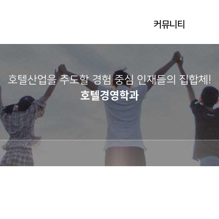
커뮤니티
호텔산업을 주도할 경험 중심 인재들의 집합체!​
호텔경영학과