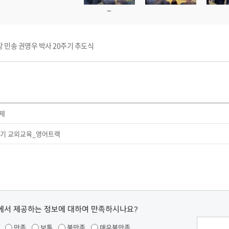
 민송 권영우 박사 20주기 추도식
제
1학기 교외교육_영어트랙
에서 제공하는 정보에 대하여 만족하시나요?
만족
보통
불만족
매우불만족