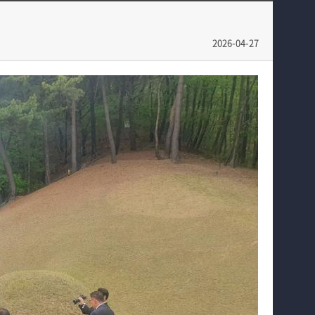
교육
학과행사
입학안내
2026-04-27
홈페이지가이드