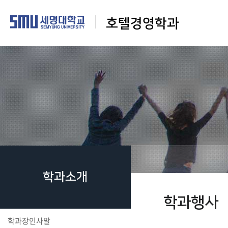
호텔경영학과
학과소개
학과행사
학과장인사말