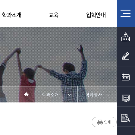
학과소개
교육
입학안내
학과소개
학과행사
커뮤니티
학과장인사말
학과소개
교수소개