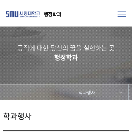
행정학과
공직에 대한 당신의 꿈을 실현하는 곳​
행정학과
학과행사
학과개요
학과행사
학과장 인사말