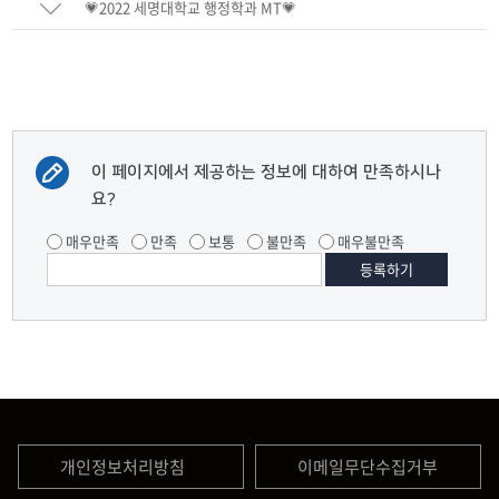
💗2022 세명대학교 행정학과 MT💗
이 페이지에서 제공하는 정보에 대하여 만족하시나
요?
매우만족
만족
보통
불만족
매우불만족
개인정보처리방침
이메일무단수집거부